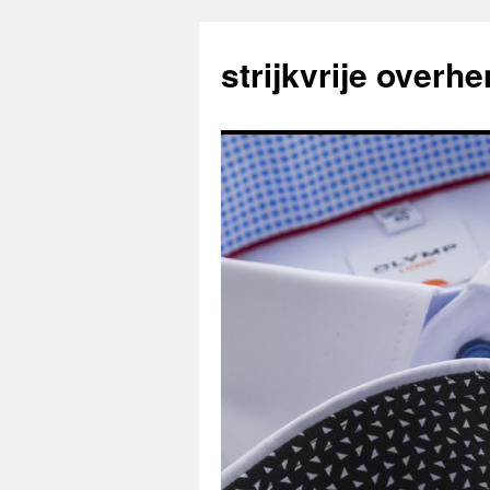
strijkvrije overh