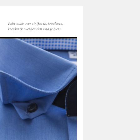
Informatie over strijkvrije, kreukloze,
kreukvrije overhemden vind je hier!