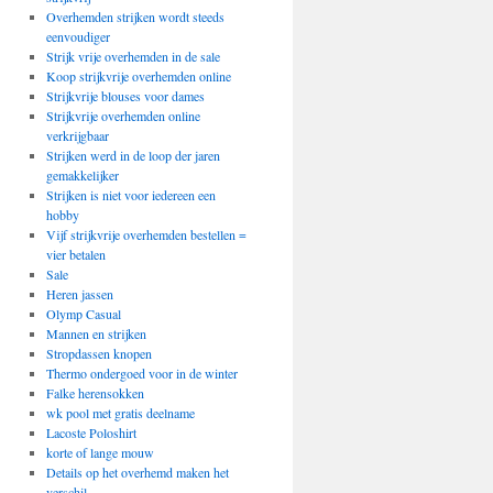
Overhemden strijken wordt steeds
eenvoudiger
Strijk vrije overhemden in de sale
Koop strijkvrije overhemden online
Strijkvrije blouses voor dames
Strijkvrije overhemden online
verkrijgbaar
Strijken werd in de loop der jaren
gemakkelijker
Strijken is niet voor iedereen een
hobby
Vijf strijkvrije overhemden bestellen =
vier betalen
Sale
Heren jassen
Olymp Casual
Mannen en strijken
Stropdassen knopen
Thermo ondergoed voor in de winter
Falke herensokken
wk pool met gratis deelname
Lacoste Poloshirt
korte of lange mouw
Details op het overhemd maken het
verschil