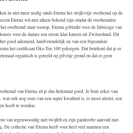
ken in niet meer nodig sinds Eterna het strijkvrije overhemd op de
oncern Eterna wil niet alleen bekend zijn omdat de overhemden
an het overhemd staat voorop. Eterna gebruikt voor de fabricage van
ouses voor de dames een eerste klas katoen uit Zwitserland. Dit
t het goed ademend, huidvriendelijk en van een bijzondere
Eterna het certificaat Öko-Tex 100 gekregen. Dat betekent dat je er
elemaal organisch is geteeld op gifvrije grond en dat er geen
overhemd van Eterna zit je dus helemaal goed. Je bent zeker van
 wat ook nog eens van een super kwaliteit is, er mooi uitziet, een
en hoeft te worden.
ent van tegenwoordig niet twijfelt en zijn garderobe aanvult met
a
. De collectie van Eterna heeft voor heel veel mannen een